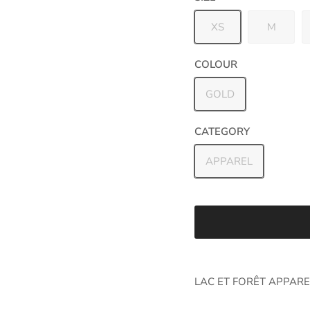
XS
M
COLOUR
GOLD
CATEGORY
APPAREL
LAC ET FORÊT APPARE