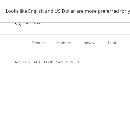
Aller au contenu
Recherche
Femme
Homme
Indyeva
Luhta
Accueil
LAC ET FORÊT SAM BOMBER